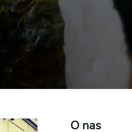
O nas