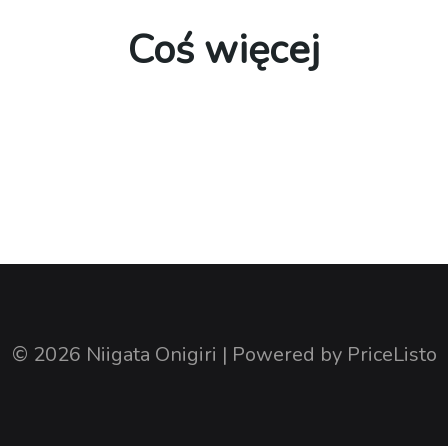
Coś więcej
© 2026
Niigata Onigiri
| Powered by
PriceListo