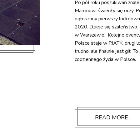
Po pół roku poszukiwań znaleź
Marcinowi świeciły się oczy.
ogłoszony pierwszy lockdown.
2020. Dzieje się szaleństwo. 
w Warszawie. Kolejne eventy,
Polsce staje w PJATK, drugi lo
trudno, ale finalnie jest git. 
codziennego życia w Polsce.
READ MORE