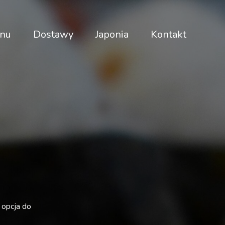
nu
Dostawy
Japonia
Kontakt
 opcja do