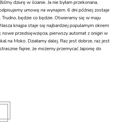
liśmy dziurę w ścianie. Ja nie byłam przekonana,
 Podpisujemy umowę na wynajem. 6 dni później zostaje
 Trudno, będzie co będzie. Otwieramy się w maju
Nasza knajpa staje się najbardziej popularnym oknem
 nowe przedsięwzięcia, pierwszy automat z onigiri w
kal na Moko. Działamy dalej. Raz jest dobrze, raz jest
To strasznie fajnie, że możemy przemycać Japonię do